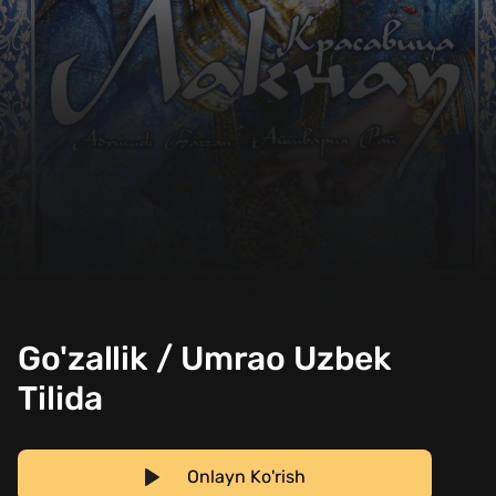
Go'zallik / Umrao Uzbek
Tilida
Onlayn Ko'rish