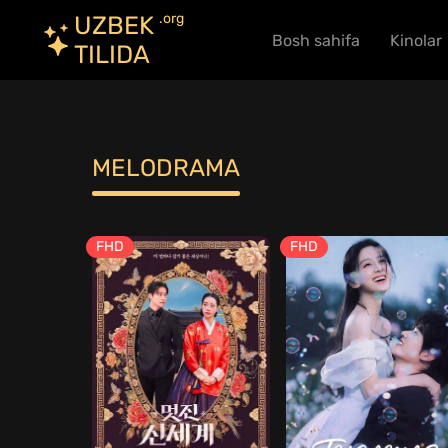
.org
UZBEK
Bosh sahifa
Kinolar
TILIDA
MELODRAMA
FHD
FHD