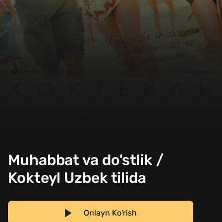
Muhabbat va do'stlik /
Kokteyl Uzbek tilida
Onlayn Ko'rish