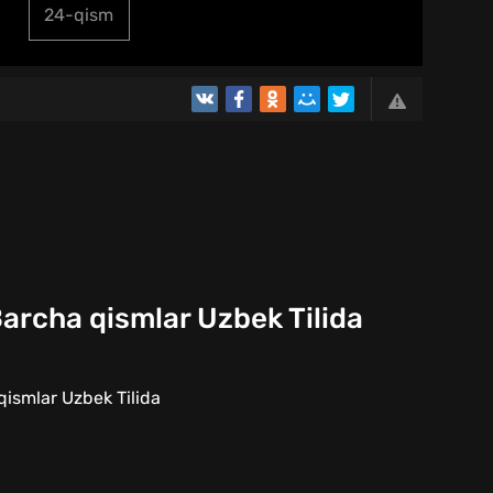
24-qism
archa qismlar Uzbek Tilida
ismlar Uzbek Tilida