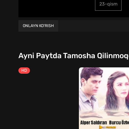
23-qism
ONLAYN KO'RISH
Ayni Paytda Tamosha Qilinmo
HD