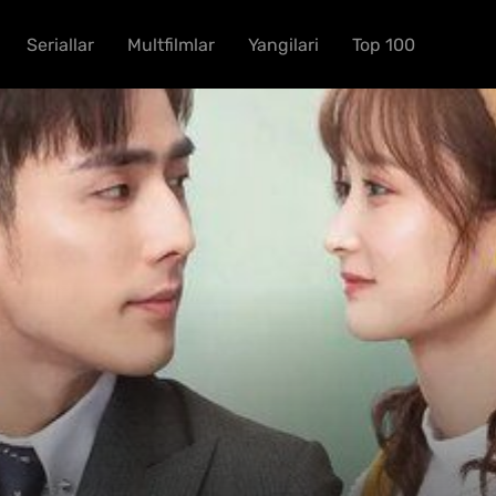
Seriallar
Multfilmlar
Yangilari
Top 100