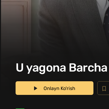
U yagona Barcha 
Onlayn Ko'rish