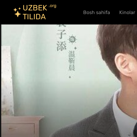
.org
UZBEK
Bosh sahifa
Kinolar
TILIDA