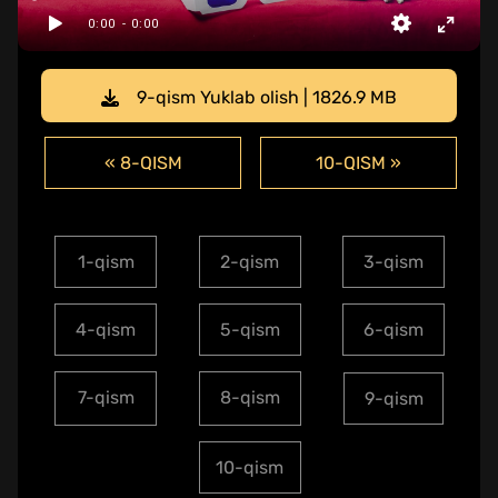
9-qism Yuklab olish | 1826.9 MB
« 8-QISM
10-QISM »
1-qism
2-qism
3-qism
4-qism
5-qism
6-qism
7-qism
8-qism
9-qism
10-qism