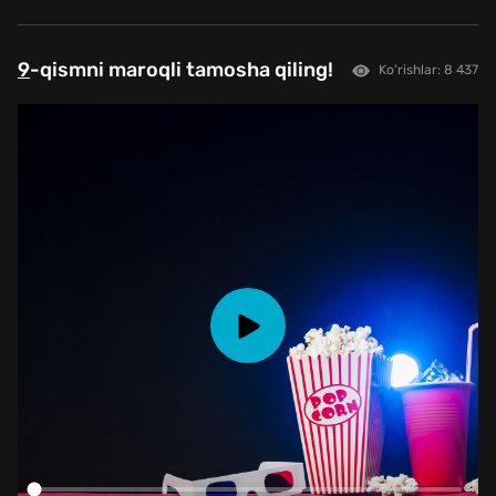
9
-qismni maroqli tamosha qiling!
Ko'rishlar: 8 437