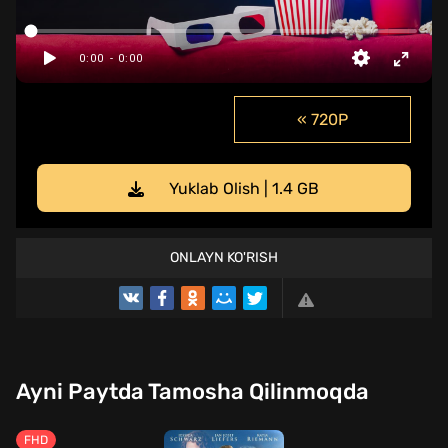
« 720P
Yuklab Olish | 1.4 GB
ONLAYN KO'RISH
Ayni Paytda Tamosha Qilinmoqda
FHD