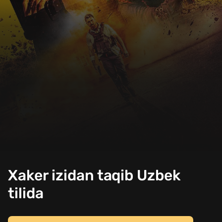
Xaker izidan taqib Uzbek
tilida