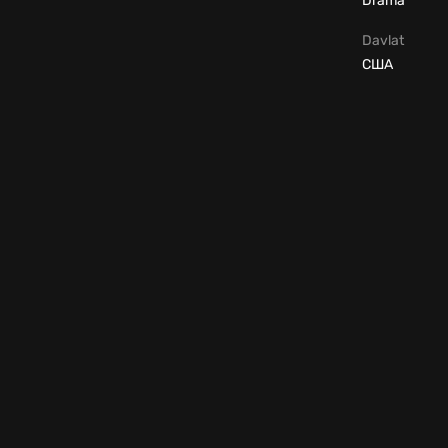
Drama
Davlat
США