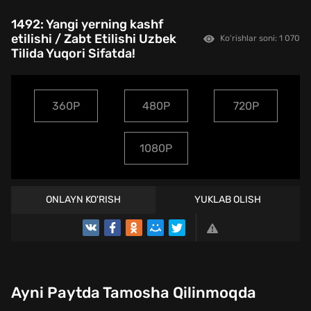
1492: Yangi yerning kashf
etilishi / Zabt Etilishi Uzbek
Ko'rishlar soni: 1 070
Tilida Yuqori Sifatda!
360P
480P
720P
1080P
ONLAYN KO'RISH
YUKLAB OLISH
Ayni Paytda Tamosha Qilinmoqda