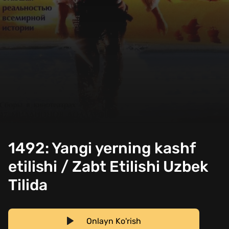
1492: Yangi yerning kashf
etilishi / Zabt Etilishi Uzbek
Tilida
Onlayn Ko'rish