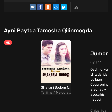
Ayni Paytda Tamosha Qilinmoqda
HD
Jumong U
Syujet
Qadimgi yadr
shtatlaridan b
bo'lgan
Coguroning
Shakarli Bodom 1 Uzbek tilida
afsonaviy
Tarjima / Melodrama / Turk
asoschisinin
hayoti.
Chiqarilgan yi