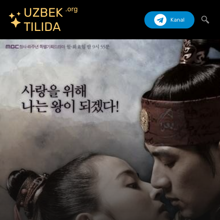
.org
UZBEK
Kanal
TILIDA
Izlash