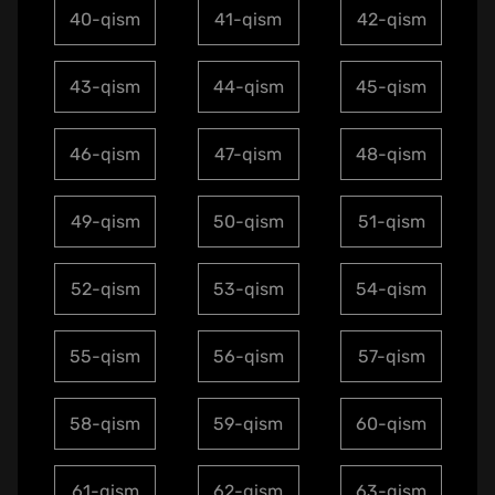
40-qism
41-qism
42-qism
43-qism
44-qism
45-qism
46-qism
47-qism
48-qism
49-qism
50-qism
51-qism
52-qism
53-qism
54-qism
55-qism
56-qism
57-qism
58-qism
59-qism
60-qism
61-qism
62-qism
63-qism