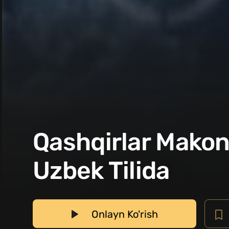
Qashqirlar Makoni
Uzbek Tilida
Onlayn Ko'rish