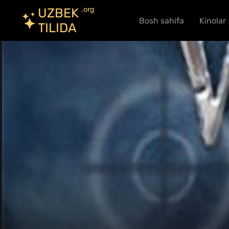
.org
UZBEK
Bosh sahifa
Kinolar
TILIDA