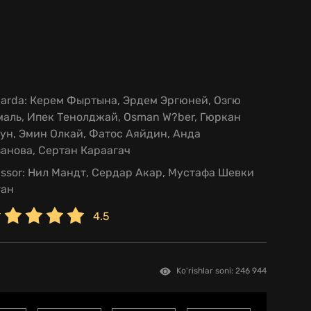
larda:
Керем Фыртына, Эрдем Эргюней, Озгю
маль, Ипек Тенолджай, Osman W?ber, Гюркан
ун, Эмин Олкай, Фатос Аяйдин, Анда
анова, Сертан Караагач
issor:
Нил Мандт, Сердар Акар, Мустафа Шевки
ган
4.5
Ko'rishlar soni: 246 944