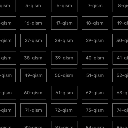
qism
5-qism
6-qism
7-qism
8-q
-qism
16-qism
17-qism
18-qism
19-q
-qism
27-qism
28-qism
29-qism
30-q
-qism
38-qism
39-qism
40-qism
41-q
-qism
49-qism
50-qism
51-qism
52-q
-qism
60-qism
61-qism
62-qism
63-q
-qism
71-qism
72-qism
73-qism
74-q
-qism
82-qism
83-qism
84-qism
85-q