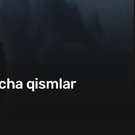
rcha qismlar