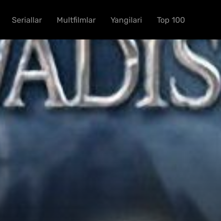
Seriallar
Multfilmlar
Yangilari
Top 100