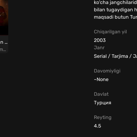
ko'cha jangchilari
bilan tugaydigan 
maqsadi butun Turk
Chiqarilgan yil
2003
Qashqirlar Makoni: Vatan Uzbek Tilida
Janr
Tarjima / Jangari / Drama / Turk
Serial / Tarjima / 
Davomiyligi
~None
Davlat
Турция
Reyting
4.5