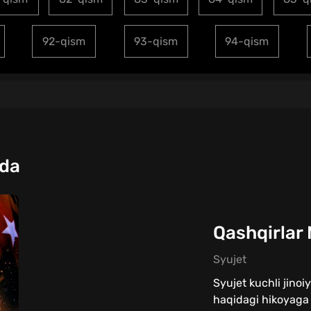
92-qism
93-qism
94-qism
qda
Qashqirlar 
Syujet
Syujet kuchli jino
haqidagi hikoyaga 