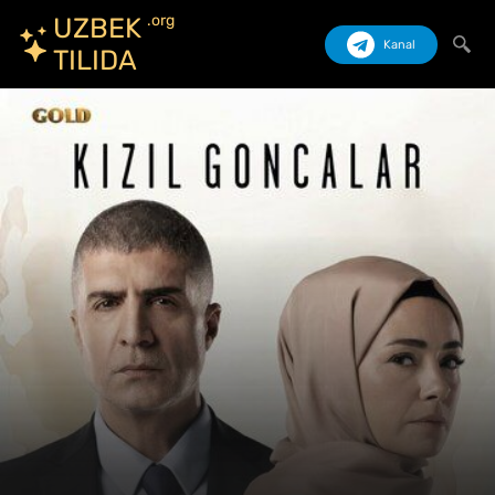
.org
UZBEK
Kanal
TILIDA
Izlash