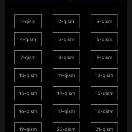
1-qism
2-qism
3-qism
4-qism
5-qism
6-qism
7-qism
8-qism
9-qism
10-qism
11-qism
12-qism
13-qism
14-qism
15-qism
16-qism
17-qism
18-qism
19-qism
20-qism
21-qism