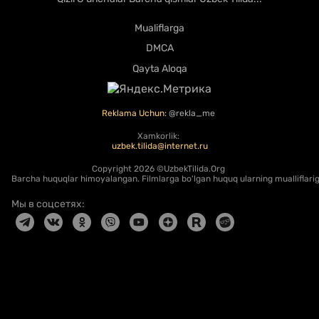
Mualiflarga
DMCA
Qayta Aloqa
Reklama Uchun:
@rekla_me
Xamkorlik:
uzbek.tilida@internet.ru
Copyright
2026 ©UzbekTilida.Org
Barcha huquqlar himoyalangan. Filmlarga bo'lgan huquq ularning mualliflariga
Мы в соцсетях: