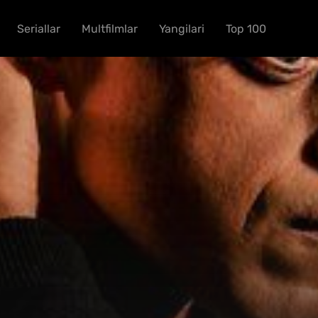
Seriallar
Multfilmlar
Yangilari
Top 100