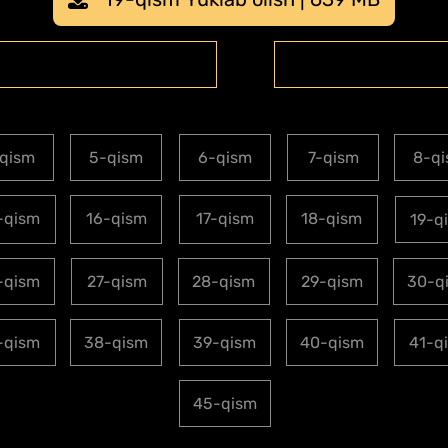
qism
5-qism
6-qism
7-qism
8-q
-qism
16-qism
17-qism
18-qism
19-q
-qism
27-qism
28-qism
29-qism
30-q
-qism
38-qism
39-qism
40-qism
41-q
45-qism