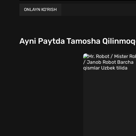
ONLAYN KO'RISH
Ayni Paytda Tamosha Qilinmo