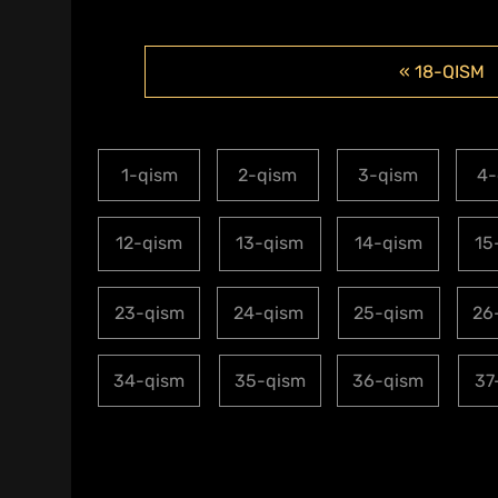
« 18-QISM
1-qism
2-qism
3-qism
4-
12-qism
13-qism
14-qism
15
23-qism
24-qism
25-qism
26
34-qism
35-qism
36-qism
37