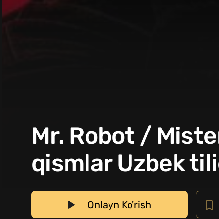
Mr. Robot / Mist
qismlar Uzbek til
Onlayn Ko'rish