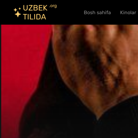
.org
UZBEK
Bosh sahifa
Kinolar
TILIDA