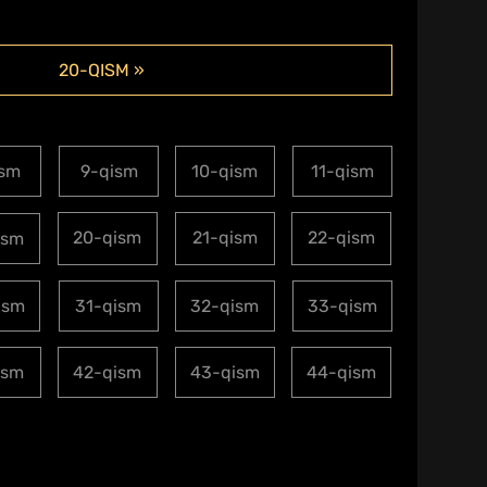
20-QISM »
ism
9-qism
10-qism
11-qism
20-qism
21-qism
22-qism
ism
ism
31-qism
32-qism
33-qism
ism
42-qism
43-qism
44-qism