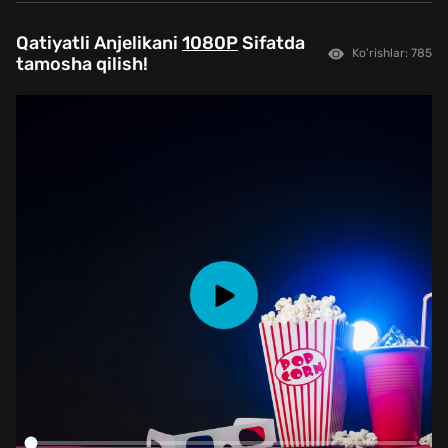
Qatiyatli Anjelikani
1080P
Sifatda
Ko'rishlar: 785
tamosha qilish!