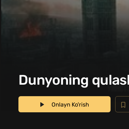
Dunyoning qulash
Onlayn Ko'rish