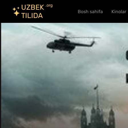
.org
UZBEK
Bosh sahifa
Kinolar
TILIDA