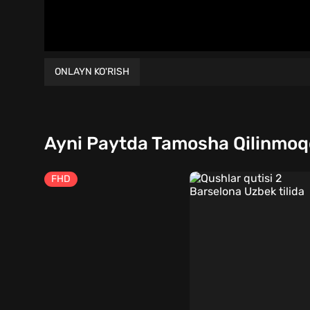
ONLAYN KO'RISH
Ayni Paytda Tamosha Qilinmo
FHD