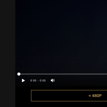
« 480P