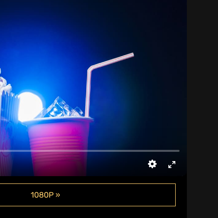
1080P »