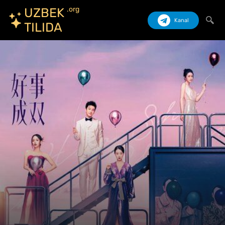
.org
UZBEK
Kanal
TILIDA
Izlash