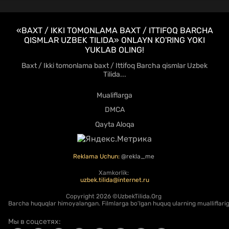
FHD
«BAXT / IKKI TOMONLAMA BAXT / ITTIFOQ BARCHA
QISMLAR UZBEK TILIDA» ONLAYN KO'RING YOKI
YUKLAB OLING!
Baxt / Ikki tomonlama baxt / Ittifoq Barcha qismlar Uzbek
Tilida...
Mualiflarga
DMCA
Qayta Aloqa
Reklama Uchun:
@rekla_me
Xamkorlik:
uzbek.tilida@internet.ru
Copyright
2026 ©UzbekTilida.Org
Barcha huquqlar himoyalangan. Filmlarga bo'lgan huquq ularning mualliflariga
Мы в соцсетях: