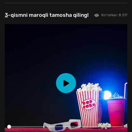
3
-qismni maroqli tamosha qiling!
Ko'rishlar: 8 217