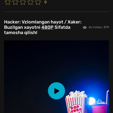
0
Hacker: Vzlomlangan hayot / Xaker:
Buzilgan xayotni
480P
Sifatda
Ko'rishlar: 879
tamosha qilish!