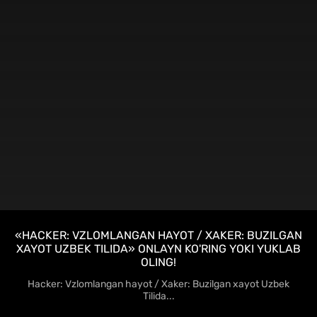
FHD
«HACKER: VZLOMLANGAN HAYOT / XAKER: BUZILGAN
XAYOT UZBEK TILIDA» ONLAYN KO'RING YOKI YUKLAB
OLING!
Hacker: Vzlomlangan hayot / Xaker: Buzilgan xayot Uzbek
Tilida...