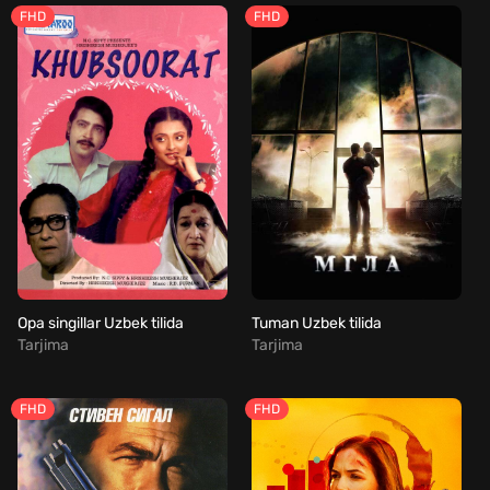
FHD
FHD
Opa singillar Uzbek tilida
Tuman Uzbek tilida
Tarjima
Tarjima
FHD
FHD