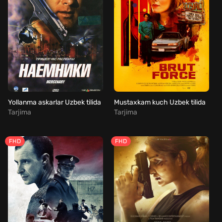
Yollanma askarlar Uzbek tilida
Mustaxkam kuch Uzbek tilida
Tarjima
Tarjima
FHD
FHD