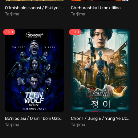
O'tmish aks sadosi / Eski yo'l Uzbek tilida
Cheburashka Uzbek tilida
Tarjima
Tarjima
FHD
FHD
Bo'ri bolasi / O'smir bo'ri Uzbek tilida
Chon I / Jung E / Yung Ye Uzbek tilida
Tarjima
Tarjima