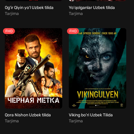
Og'ir Qiyin yo'l Uzbek tilida
Yo'qolganlar Uzbek tilida
Tarjima
Tarjima
FHD
FHD
Qora Nishon Uzbek tilida
Viking bo'ri Uzbek Tilida
Tarjima
Tarjima