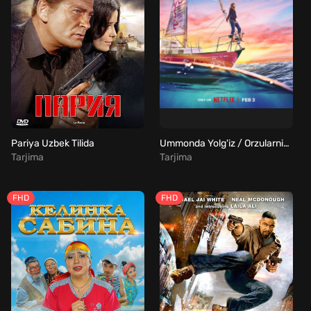
Pariya Uzbek Tilida
Ummonda Yolg'iz / Orzularning kuchi Uzbek Tilida
Tarjima
Tarjima
FHD
FHD