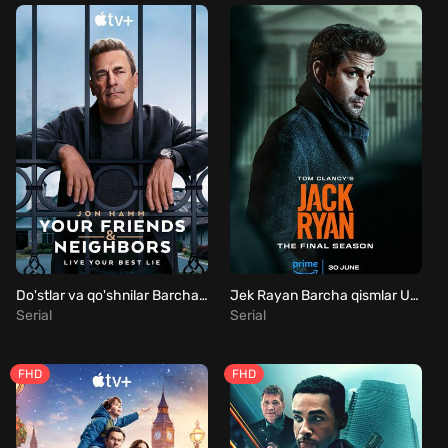
Do'stlar va qo'shnilar Barcha qismlar Uzbek Tilida
Jek Rayan Barcha qismlar Uzbek Tilida
Serial
Serial
FHD
FHD