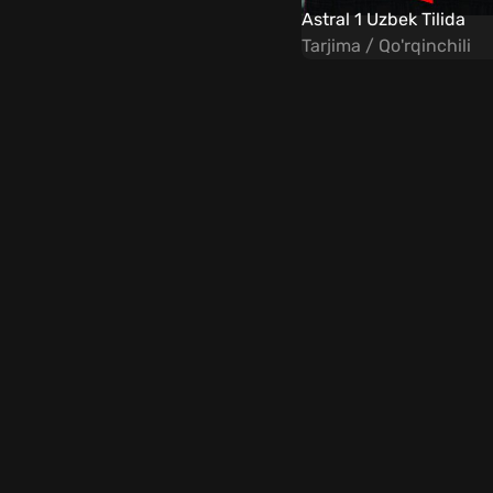
Astral 1 Uzbek Tilida
Tarjima / Qo'rqinchili