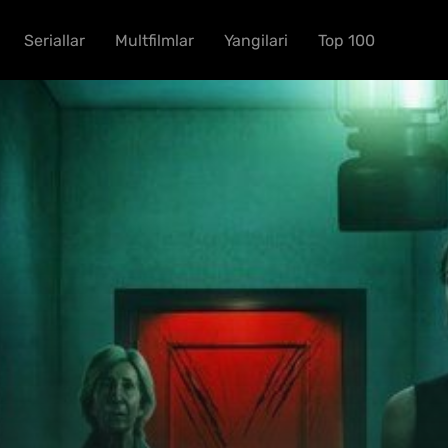
Seriallar
Multfilmlar
Yangilari
Top 100