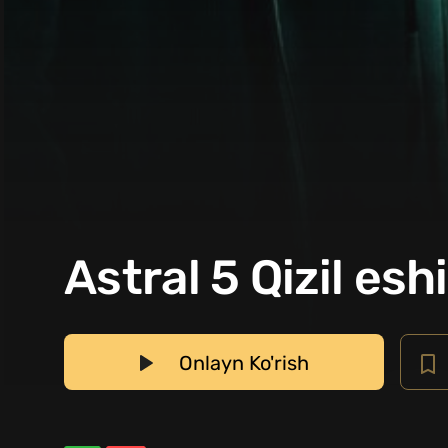
Astral 5 Qizil esh
Onlayn Ko'rish