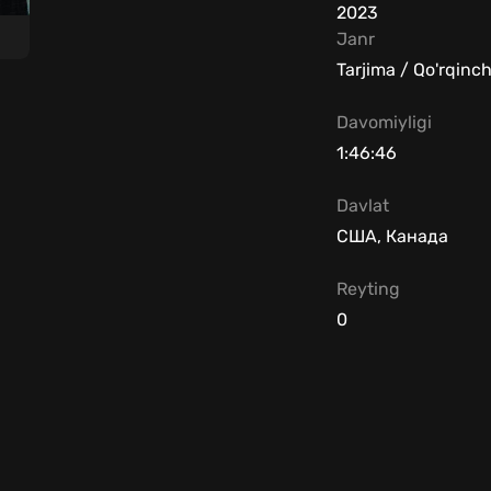
2023
Janr
Tarjima / Qo'rqinchi
Davomiyligi
1:46:46
Davlat
США, Канада
Reyting
0