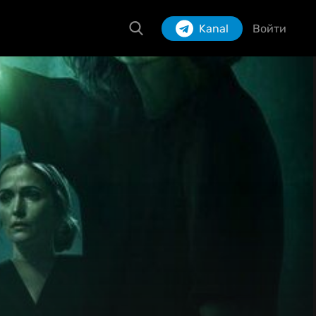
Kanal
Войти
Izlash