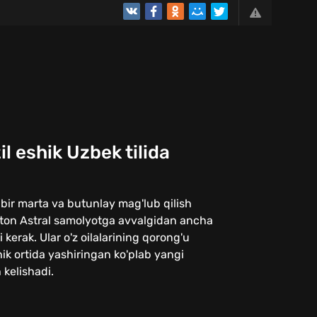
il eshik Uzbek tilida
ni bir marta va butunlay mag'lub qilish
ton Astral samolyotga avvalgidan ancha
 kerak. Ular o'z oilalarining qorong'u
shik ortida yashiringan ko'plab yangi
kelishadi.