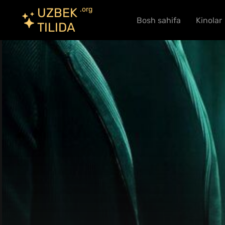
.org
UZBEK
Bosh sahifa
Kinolar
TILIDA