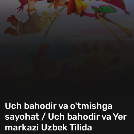
Uch bahodir va o'tmishga
sayohat / Uch bahodir va Yer
markazi Uzbek Tilida