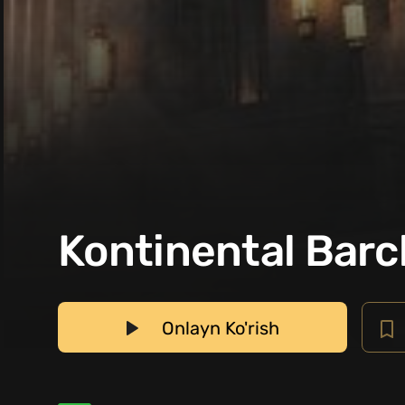
Kontinental Barc
Onlayn Ko'rish