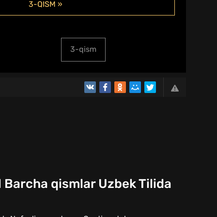
3-QISM »
3-qism
 Barcha qismlar Uzbek Tilida