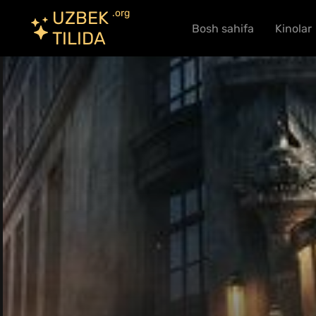
.org
UZBEK
Bosh sahifa
Kinolar
TILIDA