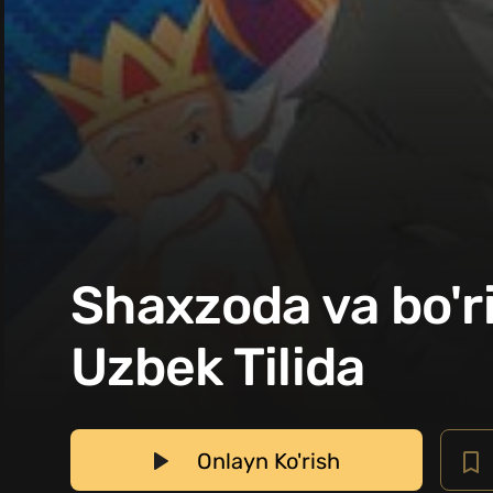
Shaxzoda va bo'ri
Uzbek Tilida
Onlayn Ko'rish