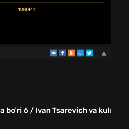
1080P »
 bo'ri 6 / Ivan Tsarevich va kulrang 