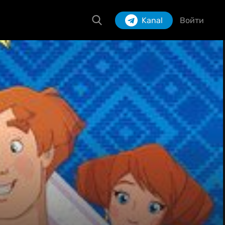
Kanal
Войти
Izlash