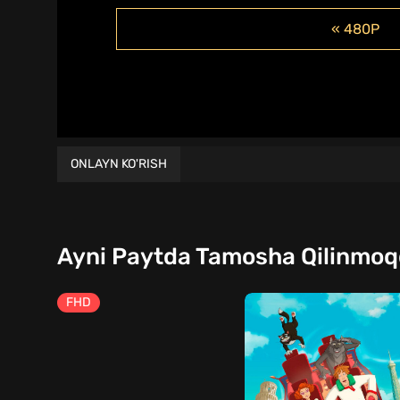
« 480P
ONLAYN KO'RISH
Ayni Paytda Tamosha Qilinmo
FHD