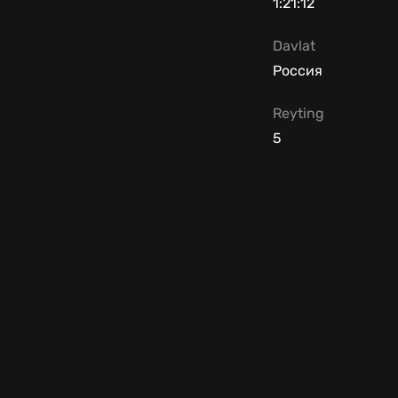
1:21:12
Davlat
Россия
Reyting
5